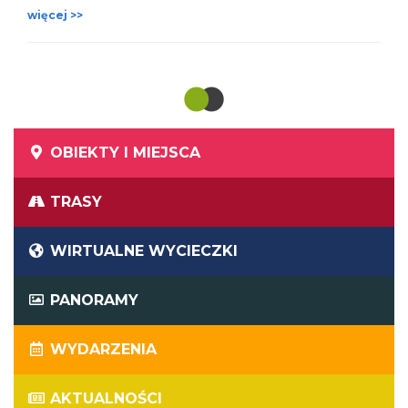
więcej >>
OBIEKTY I MIEJSCA
TRASY
WIRTUALNE WYCIECZKI
PANORAMY
WYDARZENIA
AKTUALNOŚCI