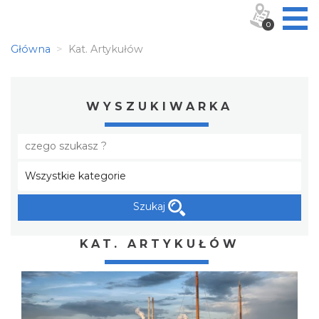
0
Główna
Kat. Artykułów
WYSZUKIWARKA
Szukaj
KAT. ARTYKUŁÓW