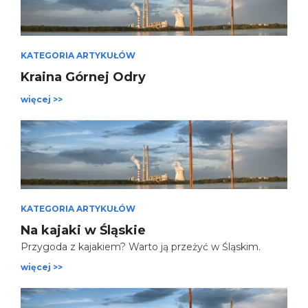
KATEGORIA ARTYKUŁÓW
Kraina Górnej Odry
więcej >>
KATEGORIA ARTYKUŁÓW
Na kajaki w Śląskie
Przygoda z kajakiem? Warto ją przeżyć w Śląskim.
więcej >>