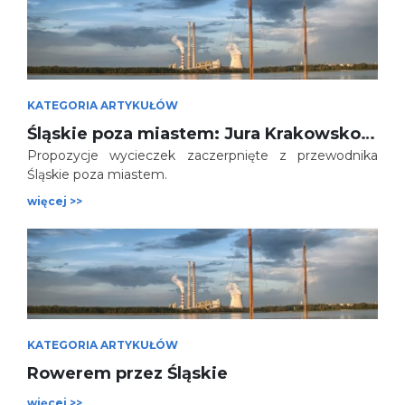
KATEGORIA ARTYKUŁÓW
Śląskie poza miastem: Jura Krakowsko-Częstochowska
Propozycje wycieczek zaczerpnięte z przewodnika
Śląskie poza miastem.
więcej >>
KATEGORIA ARTYKUŁÓW
Rowerem przez Śląskie
więcej >>