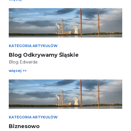
KATEGORIA ARTYKUŁÓW
Blog Odkrywamy Śląskie
Blog Edwarda
więcej >>
KATEGORIA ARTYKUŁÓW
Biznesowo