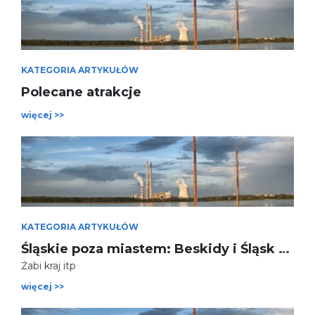
KATEGORIA ARTYKUŁÓW
Polecane atrakcje
więcej >>
KATEGORIA ARTYKUŁÓW
Śląskie poza miastem: Beskidy i Śląsk Cieszyński
Żabi kraj itp
więcej >>