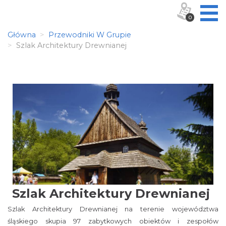
0
Główna
Przewodniki W Grupie
Szlak Architektury Drewnianej
Szlak Architektury Drewnianej
Szlak Architektury Drewnianej na terenie województwa
śląskiego skupia 97 zabytkowych obiektów i zespołów