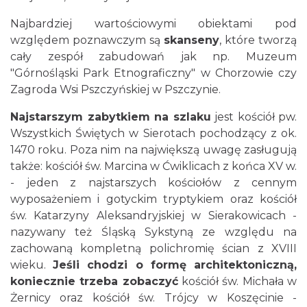
Najbardziej wartościowymi obiektami pod
względem poznawczym są
skanseny
, które tworzą
cały zespół zabudowań jak np. Muzeum
"Górnośląski Park Etnograficzny" w Chorzowie czy
Zagroda Wsi Pszczyńskiej w Pszczynie.
Najstarszym zabytkiem na szlaku
jest kościół pw.
Wszystkich Świętych w Sierotach pochodzący z ok.
1470 roku. Poza nim na największą uwagę zasługują
także: kościół św. Marcina w Ćwiklicach z końca XV w.
- jeden z najstarszych kościołów z cennym
wyposażeniem i gotyckim tryptykiem oraz kościół
św. Katarzyny Aleksandryjskiej w Sierakowicach -
nazywany też Śląską Sykstyną ze względu na
zachowaną kompletną polichromię ścian z XVIII
wieku.
Jeśli chodzi o formę architektoniczną,
koniecznie trzeba zobaczyć
kościół św. Michała w
Żernicy oraz kościół św. Trójcy w Koszęcinie -