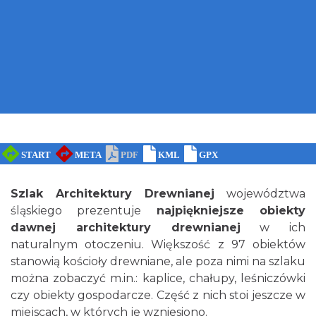
Szlak Architektury Drewnianej
województwa
śląskiego prezentuje
najpiękniejsze obiekty
dawnej architektury drewnianej
w ich
naturalnym otoczeniu. Większość z 97 obiektów
stanowią kościoły drewniane, ale poza nimi na szlaku
można zobaczyć m.in.: kaplice, chałupy, leśniczówki
czy obiekty gospodarcze. Część z nich stoi jeszcze w
miejscach, w których je wzniesiono.