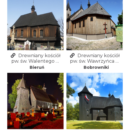
Drewniany kościół
Drewniany kościół
pw. św. Walentego w
pw. św. Wawrzyńca w
Bieruniu Starym
Bobrownikach
Bieruń
Bobrowniki