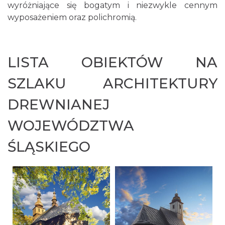
wyróżniające się bogatym i niezwykle cennym
wyposażeniem oraz polichromią.
LISTA OBIEKTÓW NA
SZLAKU ARCHITEKTURY
DREWNIANEJ
WOJEWÓDZTWA
ŚLĄSKIEGO