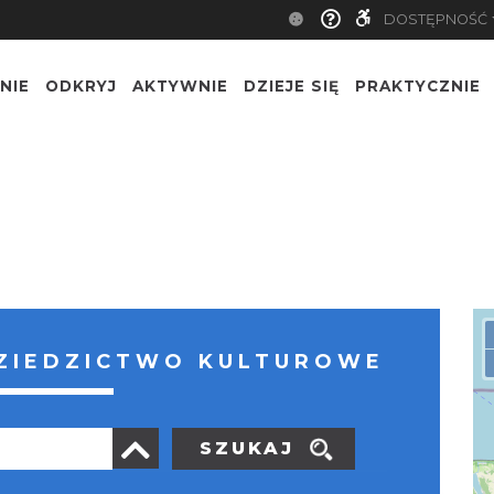
DOSTĘPNOŚĆ
NIE
ODKRYJ
AKTYWNIE
DZIEJE SIĘ
PRAKTYCZNIE
ZIEDZICTWO KULTUROWE
SZUKAJ