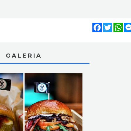
Facebook
Twitter
Wh
GALERIA