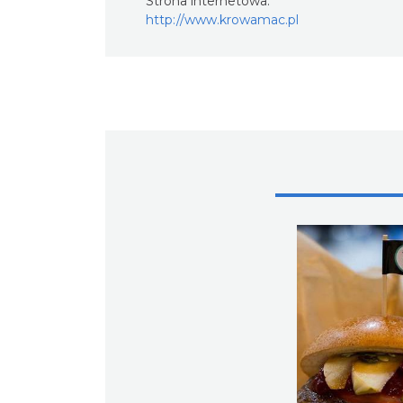
Strona internetowa:
http://www.krowamac.pl