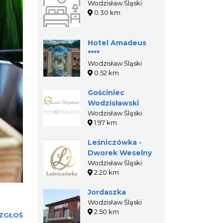
Wodzisław Śląski
0.30 km
Hotel Amadeus
****
Wodzisław Śląski
0.52 km
Gościniec
Wodzisławski
Wodzisław Śląski
1.97 km
Leśniczówka -
Dworek Weselny
Wodzisław Śląski
2.20 km
Jordaszka
Wodzisław Śląski
2.50 km
ZGŁOŚ