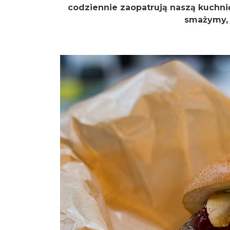
codziennie zaopatrują naszą kuchnię
smażymy, 