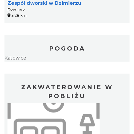
Zespół dworski w Dzimierzu
Dzimierz
3.28 km
POGODA
Katowice
ZAKWATEROWANIE W
POBLIŻU