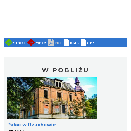
W POBLIŻU
Pałac w Rzuchowie