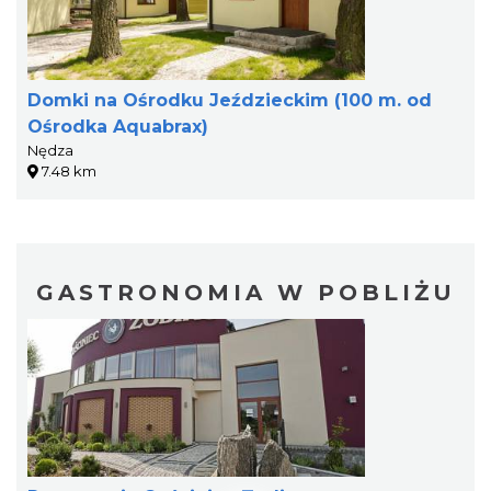
Domki na Ośrodku Jeździeckim (100 m. od
Ośrodka Aquabrax)
Nędza
7.48 km
GASTRONOMIA W POBLIŻU