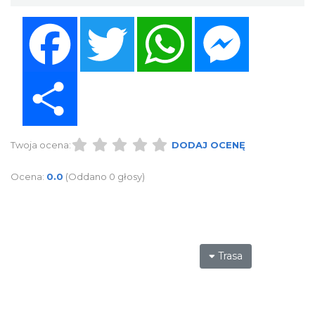
Facebook
Twitter
WhatsApp
Messenger
Share
Twoja ocena:
DODAJ OCENĘ
Ocena:
0.0
(Oddano 0 głosy)
Trasa