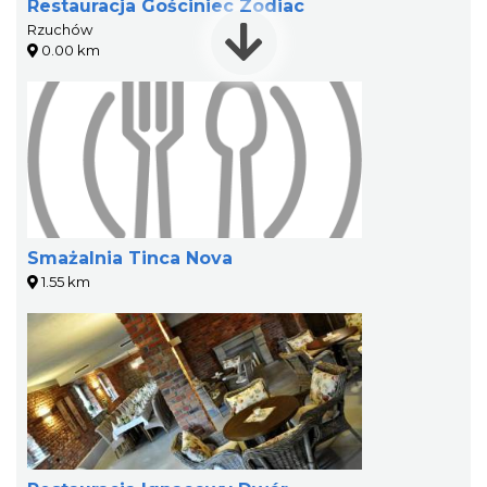
Restauracja Gościniec Zodiac
Rzuchów
0.00 km
Smażalnia Tinca Nova
1.55 km