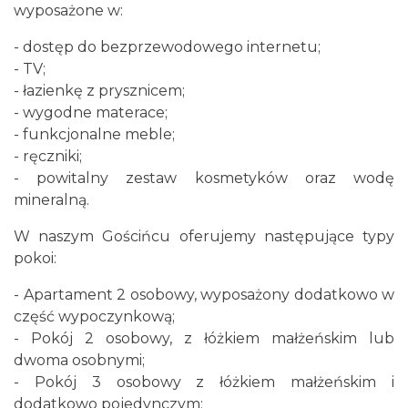
wyposażone w:
- dostęp do bezprzewodowego internetu;
- TV;
- łazienkę z prysznicem;
- wygodne materace;
- funkcjonalne meble;
- ręczniki;
- powitalny zestaw kosmetyków oraz wodę
mineralną.
W naszym Gościńcu oferujemy następujące typy
pokoi:
- Apartament 2 osobowy, wyposażony dodatkowo w
część wypoczynkową;
- Pokój 2 osobowy, z łóżkiem małżeńskim lub
dwoma osobnymi;
- Pokój 3 osobowy z łóżkiem małżeńskim i
dodatkowo pojedynczym;