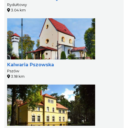
Rydułtowy
3.04 km
Kalwaria Pszowska
Pszów
3.18 km