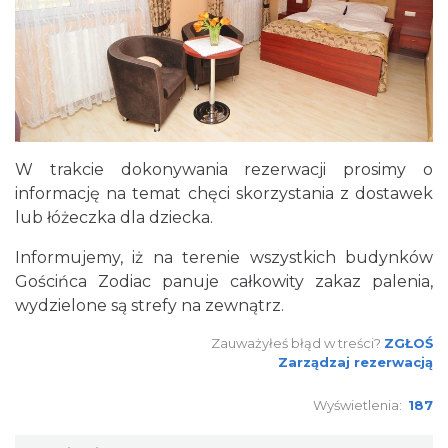
W trakcie dokonywania rezerwacji prosimy o
informację na temat chęci skorzystania z dostawek
lub łóżeczka dla dziecka.
Informujemy, iż na terenie wszystkich budynków
Gościńca Zodiac panuje całkowity zakaz palenia,
wydzielone są strefy na zewnątrz.
Zauważyłeś błąd w treści?
ZGŁOŚ
Zarządzaj rezerwacją
Wyświetlenia:
187