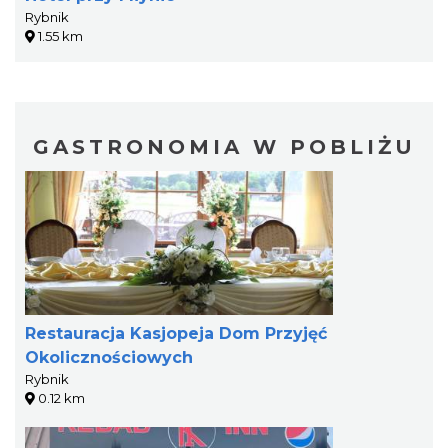
Rybnik
1.55 km
GASTRONOMIA W POBLIŻU
Restauracja Kasjopeja Dom Przyjęć
Okolicznościowych
Rybnik
0.12 km