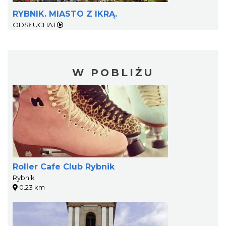
RYBNIK. MIASTO Z IKRĄ.
ODSŁUCHAJ
W POBLIŻU
Roller Cafe Club Rybnik
Rybnik
0.23 km