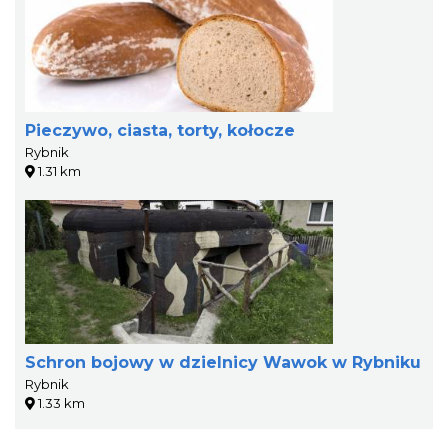
Pieczywo, ciasta, torty, kołocze
Rybnik
1.31 km
Schron bojowy w dzielnicy Wawok w Rybniku
Rybnik
1.33 km