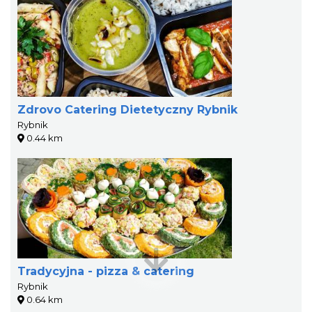
Zdrovo Catering Dietetyczny Rybnik
Rybnik
0.44 km
Tradycyjna - pizza & catering
Rybnik
0.64 km