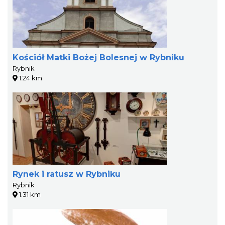
Kościół Matki Bożej Bolesnej w Rybniku
Rybnik
1.24 km
Rynek i ratusz w Rybniku
Rybnik
1.31 km