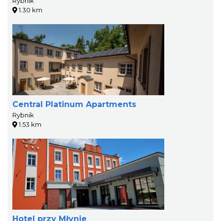
Rybnik
1.30 km
Central Platinum Apartments
Rybnik
1.53 km
Hotel przy Młynie