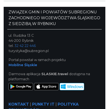
ZWIĄZEK GMIN I POWIATÓW SUBREGIONU
ZACHODNIEGO WOJEWÓDZTWA ŚLĄSKIEGO
Z SIEDZIBĄ W RYBNIKU
ul. Rudzka 13 C
44-200 Rybnik
tel.
32 42 22 446
turystyka@subregion.pl
Portal powstał w ramach projektu
Mobilne Śląskie
Darmowa aplikacja
SLASKIE.travel
dostępna na
platformach
KONTAKT
|
PUNKTY IT
|
POLITYKA