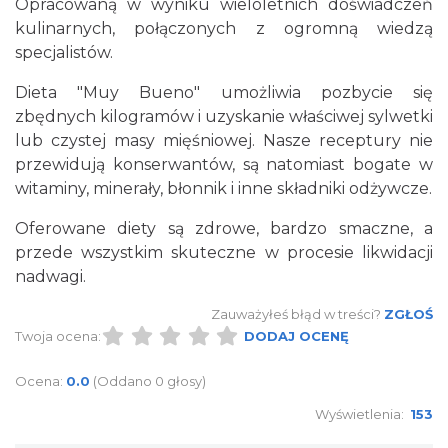
Opracowaną w wyniku wieloletnich doświadczeń
kulinarnych, połączonych z ogromną wiedzą
specjalistów.
Dieta "Muy Bueno" umożliwia pozbycie się
zbędnych kilogramów i uzyskanie właściwej sylwetki
lub czystej masy mięśniowej. Nasze receptury nie
przewidują konserwantów, są natomiast bogate w
witaminy, minerały, błonnik i inne składniki odżywcze.
Oferowane diety są zdrowe, bardzo smaczne, a
przede wszystkim skuteczne w procesie likwidacji
nadwagi.
Zauważyłeś błąd w treści?
ZGŁOŚ
Twoja ocena:
DODAJ OCENĘ
Ocena:
0.0
(Oddano 0 głosy)
Wyświetlenia:
153