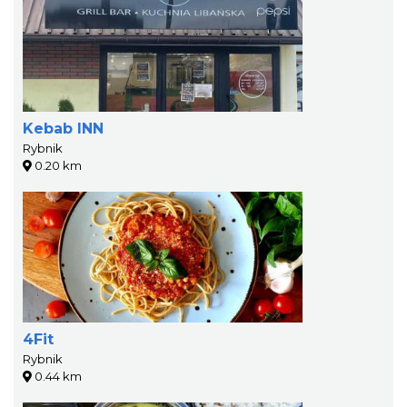
Kebab INN
Rybnik
0.20 km
4Fit
Rybnik
0.44 km