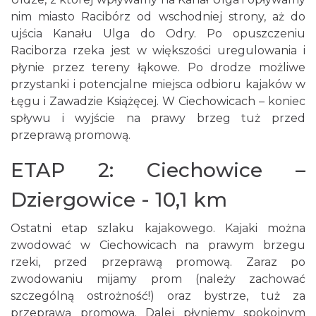
nim miasto Racibórz od wschodniej strony, aż do
ujścia Kanału Ulga do Odry. Po opuszczeniu
Raciborza rzeka jest w większości uregulowania i
płynie przez tereny łąkowe. Po drodze możliwe
przystanki i potencjalne miejsca odbioru kajaków w
Łęgu i Zawadzie Książęcej. W Ciechowicach – koniec
spływu i wyjście na prawy brzeg tuż przed
przeprawą promową.
ETAP 2: Ciechowice –
Dziergowice - 10,1 km
Ostatni etap szlaku kajakowego. Kajaki można
zwodować w Ciechowicach na prawym brzegu
rzeki, przed przeprawą promową. Zaraz po
zwodowaniu mijamy prom (należy zachować
szczególną ostrożność!) oraz bystrze, tuż za
przeprawą promową. Dalej płyniemy spokojnym