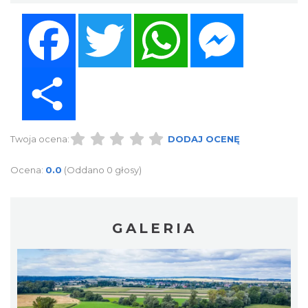
Facebook
Twitter
WhatsApp
Messenger
Share
Twoja ocena:
DODAJ OCENĘ
Ocena:
0.0
(Oddano 0 głosy)
GALERIA