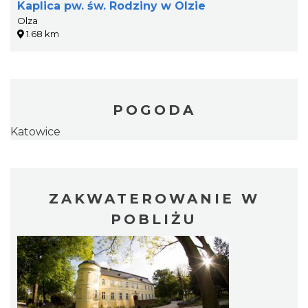
Kaplica pw. św. Rodziny w Olzie
Olza
1.68 km
POGODA
Katowice
ZAKWATEROWANIE W
POBLIŻU