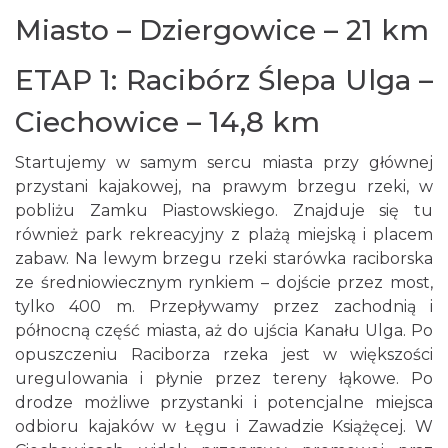
Miasto – Dziergowice – 21 km
ETAP 1: Racibórz Ślepa Ulga –
Ciechowice – 14,8 km
Startujemy w samym sercu miasta przy głównej
przystani kajakowej, na prawym brzegu rzeki, w
pobliżu Zamku Piastowskiego. Znajduje się tu
również park rekreacyjny z plażą miejską i placem
zabaw. Na lewym brzegu rzeki starówka raciborska
ze średniowiecznym rynkiem – dojście przez most,
tylko 400 m. Przepływamy przez zachodnią i
północną część miasta, aż do ujścia Kanału Ulga. Po
opuszczeniu Raciborza rzeka jest w większości
uregulowania i płynie przez tereny łąkowe. Po
drodze możliwe przystanki i potencjalne miejsca
odbioru kajaków w Łęgu i Zawadzie Książęcej. W