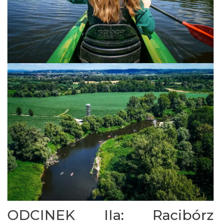
ODCINEK IIa: Racibórz