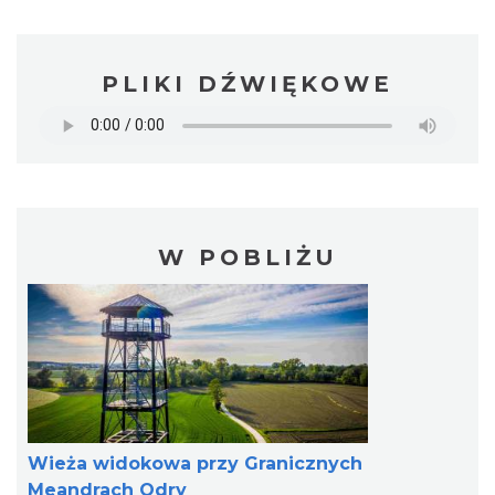
PLIKI DŹWIĘKOWE
W POBLIŻU
Wieża widokowa przy Granicznych
Meandrach Odry