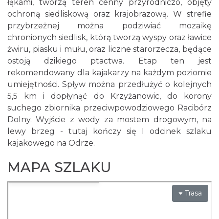
łąkami, tworzą teren cenny przyrodniczo, objęty
ochroną siedliskową oraz krajobrazową. W strefie
przybrzeżnej można podziwiać mozaikę
chronionych siedlisk, którą tworzą wyspy oraz ławice
żwiru, piasku i mułu, oraz liczne starorzecza, będące
ostoją dzikiego ptactwa. Etap ten jest
rekomendowany dla kajakarzy na każdym poziomie
umiejętności. Spływ można przedłużyć o kolejnych
5,5 km i dopłynąć do Krzyżanowic, do korony
suchego zbiornika przeciwpowodziowego Racibórz
Dolny. Wyjście z wody za mostem drogowym, na
lewy brzeg - tutaj kończy się I odcinek szlaku
kajakowego na Odrze.
MAPA SZLAKU