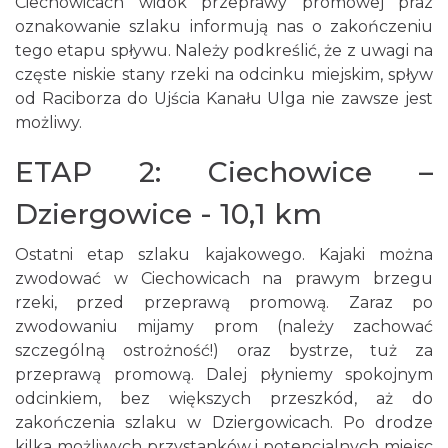
Ciechowicach widok przeprawy promowej praz
oznakowanie szlaku informują nas o zakończeniu
tego etapu spływu. Należy podkreślić, że z uwagi na
częste niskie stany rzeki na odcinku miejskim, spływ
od Raciborza do Ujścia Kanału Ulga nie zawsze jest
możliwy.
ETAP 2: Ciechowice –
Dziergowice - 10,1 km
Ostatni etap szlaku kajakowego. Kajaki można
zwodować w Ciechowicach na prawym brzegu
rzeki, przed przeprawą promową. Zaraz po
zwodowaniu mijamy prom (należy zachować
szczególną ostrożność!) oraz bystrze, tuż za
przeprawą promową. Dalej płyniemy spokojnym
odcinkiem, bez większych przeszkód, aż do
zakończenia szlaku w Dziergowicach. Po drodze
kilka możliwych przystanków i potencjalnych miejsc