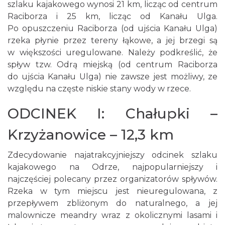
szlaku kajakowego wynosi 21 km, licząc od centrum
Raciborza i 25 km, licząc od Kanału Ulga.
Po opuszczeniu Raciborza (od ujścia Kanału Ulga)
rzeka płynie przez tereny łąkowe, a jej brzegi są
w większości uregulowane. Należy podkreślić, że
spływ tzw. Odrą miejską (od centrum Raciborza
do ujścia Kanału Ulga) nie zawsze jest możliwy, ze
względu na częste niskie stany wody w rzece.
ODCINEK I: Chałupki –
Krzyżanowice – 12,3 km
Zdecydowanie najatrakcyjniejszy odcinek szlaku
kajakowego na Odrze, najpopularniejszy i
najczęściej polecany przez organizatorów spływów.
Rzeka w tym miejscu jest nieuregulowana, z
przepływem zbliżonym do naturalnego, a jej
malownicze meandry wraz z okolicznymi lasami i