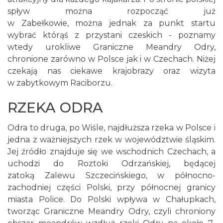
spływ można rozpocząć już
w Zabełkowie, można jednak za punkt startu
wybrać którąś z przystani czeskich - poznamy
wtedy urokliwe Graniczne Meandry Odry,
chronione zarówno w Polsce jak i w Czechach. Niżej
czekają nas ciekawe krajobrazy oraz wizyta
w zabytkowym Raciborzu.
RZEKA ODRA
Odra to druga, po Wiśle, najdłuższa rzeka w Polsce i
jedna z ważniejszych rzek w województwie śląskim.
Jej źródło znajduje się we wschodnich Czechach, a
uchodzi do Roztoki Odrzańskiej, będącej
zatoką Zalewu Szczecińskiego, w północno-
zachodniej części Polski, przy północnej granicy
miasta Police. Do Polski wpływa w Chałupkach,
tworząc Graniczne Meandry Odry, czyli chroniony